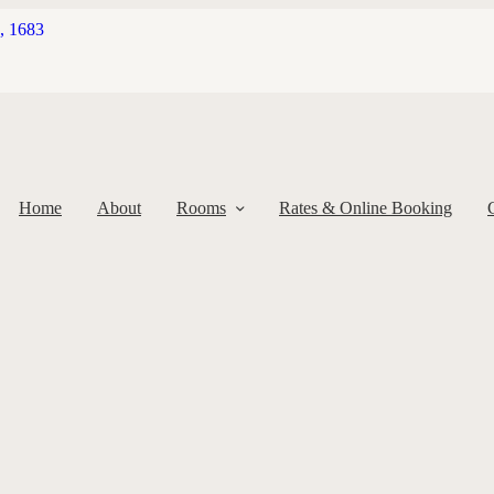
d, 1683
Home
About
Rooms
Rates & Online Booking